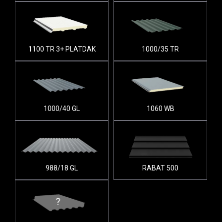
1100 TR 3+ PLATDAK
1000/35 TR
1000/40 GL
1060 WB
988/18 GL
RABAT 500