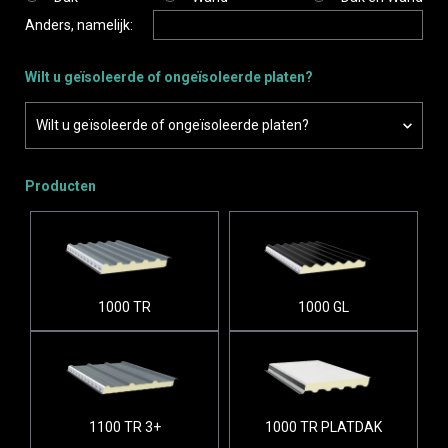
Anders, namelijk:
Wilt u geïsoleerde of ongeïsoleerde platen?
Wilt u geïsoleerde of ongeïsoleerde platen?
Geïsoleerd
Producten
Ongeïsoleerd
Weet ik niet
1000 TR
1000 GL
1100 TR 3+
1000 TR PLATDAK