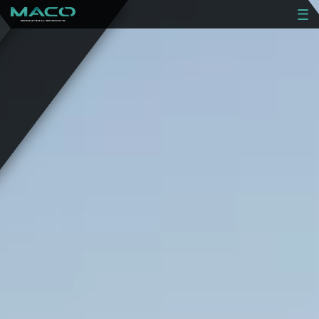
RENOVATIE
NIEUWBOUW
PROJECTEN
OVER ONS
CONTACT
VACATURES
OFFERTE AANVRAGEN