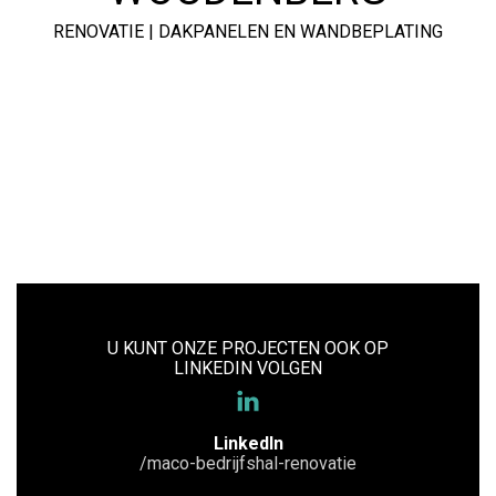
RENOVATIE | DAKPANELEN EN WANDBEPLATING
BEKIJK ALLE PROJECTEN
U KUNT ONZE PROJECTEN OOK OP
LINKEDIN VOLGEN
LinkedIn
/maco-bedrijfshal-renovatie