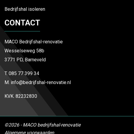
Bedrijfshal isoleren
CONTACT
MACO Bedrijfshal-renovatie
Wesselseweg 58b
3771 PD, Barneveld
T.
085 77 399 34
M.
info@bedrijfshal-renovatie.nl
KVK. 82232830
©2026 - MACO bedrijfshal-renovatie
Algemene voorwaarden