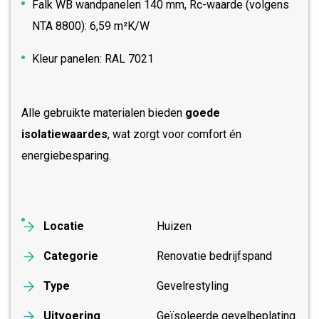
Falk WB wandpanelen 140 mm, Rc-waarde (volgens
NTA 8800): 6,59 m²K/W
Kleur panelen: RAL 7021
Alle gebruikte materialen bieden
goede
isolatiewaardes
, wat zorgt voor comfort én
energiebesparing.
Locatie
Huizen
Categorie
Renovatie bedrijfspand
Type
Gevelrestyling
Uitvoering
Geïsoleerde gevelbeplating